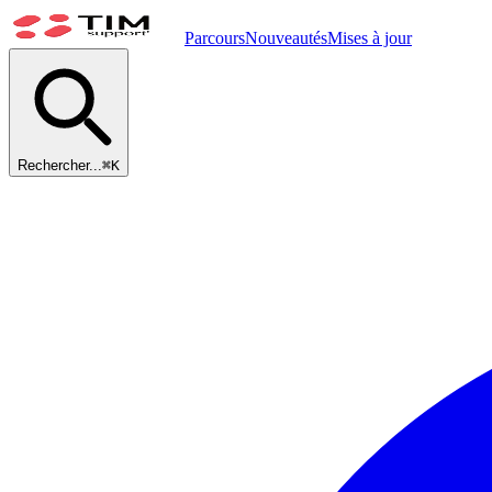
Parcours
Nouveautés
Mises à jour
Rechercher...
⌘
K