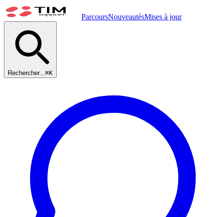
Parcours
Nouveautés
Mises à jour
Rechercher...
⌘
K