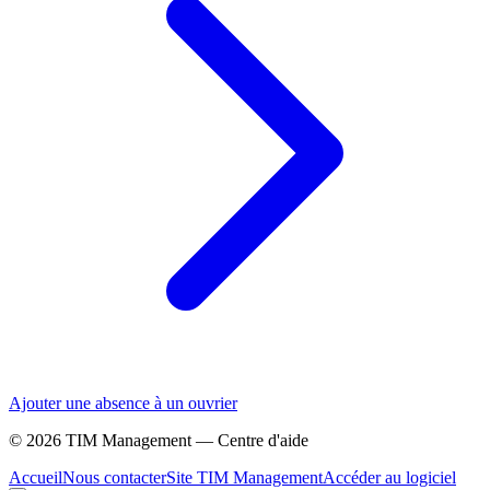
Ajouter une absence à un ouvrier
©
2026
TIM Management — Centre d'aide
Accueil
Nous contacter
Site TIM Management
Accéder au logiciel