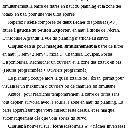
simultanément la barre de filtres en haut du planning et la zone des
totaux en bas, pour une vue ultra-épurée.
→ Repérez l’
icône
composée de
deux flèches
diagonales (↗↙)
située à
gauche
du
bouton Exporter
, en haut à droite de l’écran.
L’infobulle Agrandir la vue du planning s’affiche au survol.
→
Cliquez
dessus pour
masquer simultanément
la barre de filtres
en haut (1 sem / 2 sem / 1 mois…, Chantiers, Équipes, Postes,
Disponibilités, Rechercher un ouvrier) et la zone des totaux en bas
(Heures programmées + Ouvriers programmés).
→ Le planning occupe alors la quasi-totalité de l’écran, parfait pour
visualiser un maximum d’ouvriers ou de chantiers en simultané.
→ Astuce : pour réafficher temporairement la barre de filtres sans
tout déplier, survolez avec la souris la zone en haut du planning. La
barre apparaît tant que votre curseur reste dessus, et se masque
automatiquement dès que vous sortez du survol.
→
Cliquez
à nouveau sur l’
icône
(désormais ↙↗ flèches inversées)